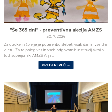
"Še 365 dni" - preventivna akcija AMZS
30. 7. 2026
Za otroke in šolerje je poterenbo skrbeti vsak dan in vse dni
v letu. Za to poleg vas in vseh odgovornih institucij skrbijo
tudi superjunaki AMZS Anja,...
PREBERI VEČ →