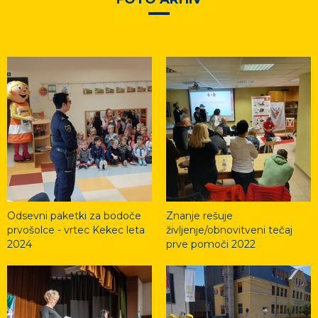
Odsevni paketki za bodoče
Znanje rešuje
prvošolce - vrtec Kekec leta
življenje/obnovitveni tečaj
2024
prve pomoči 2022