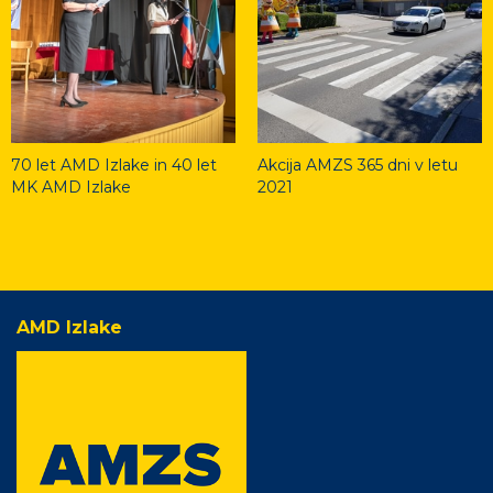
70 let AMD Izlake in 40 let
Akcija AMZS 365 dni v letu
MK AMD Izlake
2021
AMD Izlake