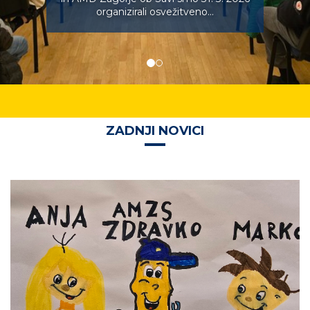
organizirali osvežitveno...
ZADNJI NOVICI