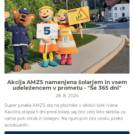
Akcija AMZS namenjena šolarjem in vsem
udeležencem v prometu - "Še 365 dni"
28. 8. 2024
Super junaka AMZS sta na pločnike v okolici šole Ivana
Kavčiča stopila 5 dni pred šolarji, saj čez celo leto skrbita za
varne poti otrok in šolarjev. Na njuni poti čez cesto, preko
avtobusnih...