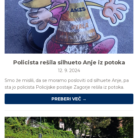
Policista rešila silhueto Anje iz potoka
12. 9. 2024
Smo že mislili, da se moramo posloviti od silhuete Anje, pa
sta jo policista Policijske postaje Zagorje rešila iz potoka.
PREBERI VEČ →