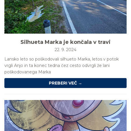
Silhueta Marka je končala v travi
22. 9. 2024
Lansko leto so poškodovali silhueto Marka, letos v potok
vrgli Anjo in ta konec tedna čez cesto odvrgli že lani
poškodovanega Marka
PREBERI VEČ →