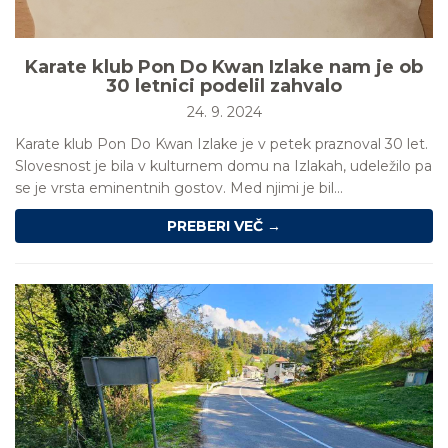
Karate klub Pon Do Kwan Izlake nam je ob
30 letnici podelil zahvalo
24. 9. 2024
Karate klub Pon Do Kwan Izlake je v petek praznoval 30 let.
Slovesnost je bila v kulturnem domu na Izlakah, udeležilo pa
se je vrsta eminentnih gostov. Med njimi je bil...
PREBERI VEČ →