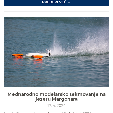
PREBERI VEČ →
Mednarodno modelarsko tekmovanje na
jezeru Margonara
17. 4. 2024